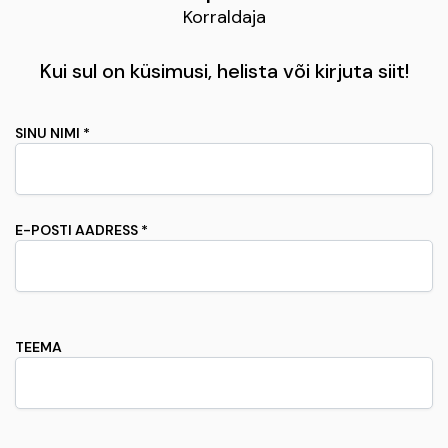
Korraldaja
Kui sul on küsimusi, helista või kirjuta siit!
SINU NIMI *
E-POSTI AADRESS *
TEEMA