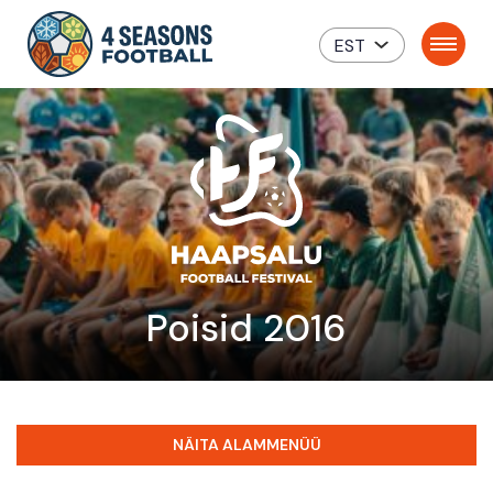
EST
Poisid 2016
NÄITA ALAMMENÜÜ