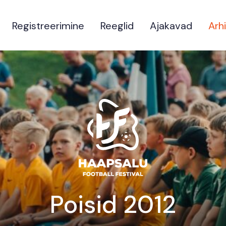
Registreerimine
Reeglid
Ajakavad
Arhi
Poisid 2012