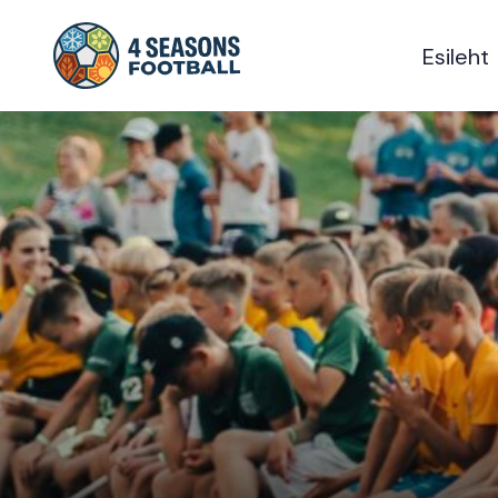
Esileht