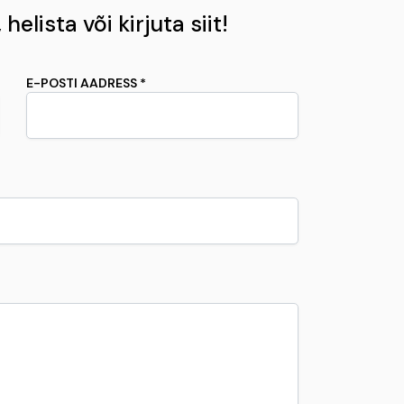
helista või kirjuta siit!
E-POSTI AADRESS *