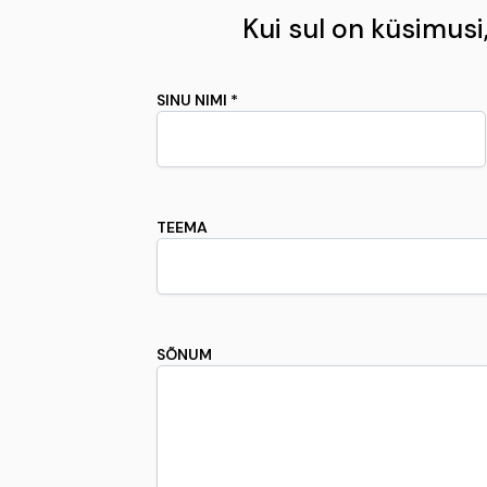
Kui sul on küsimusi, 
SINU NIMI *
TEEMA
SÕNUM